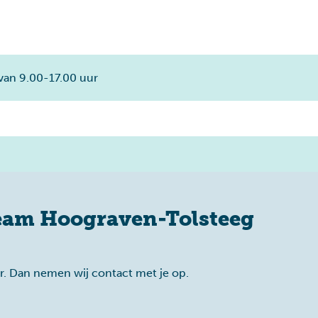
van 9.00-17.00 uur
eam Hoograven-Tolsteeg
er. Dan nemen wij contact met je op.