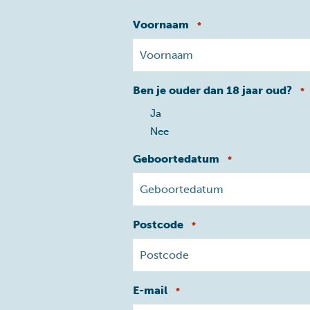
Voornaam
*
Ben je ouder dan 18 jaar oud?
*
Ja
Nee
Geboortedatum
*
Postcode
*
E-mail
*