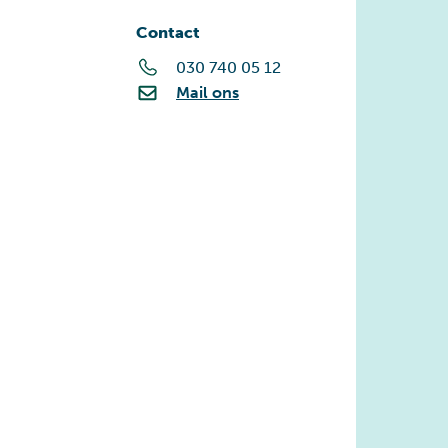
Contact
030 740 05 12
Mail ons