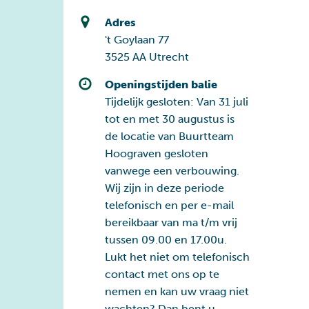
Adres
't Goylaan 77
3525 AA Utrecht
Openingstijden balie
Tijdelijk gesloten: Van 31 juli
tot en met 30 augustus is
de locatie van Buurtteam
Hoograven gesloten
vanwege een verbouwing.
Wij zijn in deze periode
telefonisch en per e-mail
bereikbaar van ma t/m vrij
tussen 09.00 en 17.00u.
Lukt het niet om telefonisch
contact met ons op te
nemen en kan uw vraag niet
wachten? Dan bent u