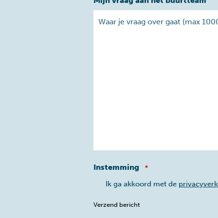
Mijn vraag aan het buurtteam
Instemming
*
Ik ga akkoord met de
privacyverk
Verzend bericht