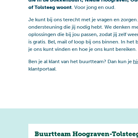
of Tolsteeg woont
. Voor jong en oud.
Je kunt bij ons terecht met je vragen en zorgen
ondersteuning die jij nodig hebt. We denken me
Gezondheid
Wonen
oplossingen die bij jou passen, zodat jij zelf we
is gratis. Bel, mail of loop bij ons binnen. In het
je ons kunt vinden en hoe je ons kunt bereiken.
Ben je al klant van het buurtteam? Dan kun je
hi
klantportaal.
Buurtteam Hoograven-Tolstee