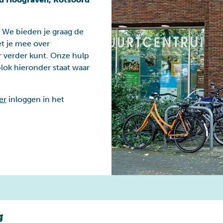
. We bieden je graag de
t je mee over
Toeslagenaffaire
er verder kunt. Onze hulp
 blok hieronder staat waar
er
inloggen in het
g