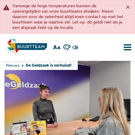
Vanwege de hoge temperaturen kunnen de
openingstijden van onze buurtteams afwijken. Neem
daarom voor de zekerheid altijd even contact op met het
buurtteam waar je naartoe wil. Let op: dit geldt niet als je
een afspraak hebt op de locatie.
A
a
Nieuws
De Geldzaak is verhuisd!