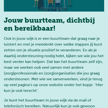
Jouw buurtteam, dichtbij
01:18
en bereikbaar!
Play
Mute
Enter
fulls
Ook in jouw wijk is er een buurtteam dat graag naar je
luistert en met je meedenkt over welke stappen jij kunt
zetten om je situatie positief te veranderen. En als je
daarbij ondersteuning nodig hebt, kijken we wie jou het
best verder kan helpen. Dat kan het buurtteam zelf zijn,
maar we werken ook veel samen met andere
(zorg)professionals en (zorg)organisaties die jou graag
ondersteunen. Met wie we samenwerken, vind je terug
op veel pagina’s op onze website onder het kopje: ‘Hier
kun je ook terecht’.
Je kunt het buurtteam in jouw wijk via de mail of
telefonisch bereiken. Natuurlijk kun je ook gewoon