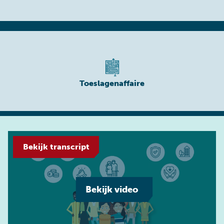
Toeslagenaffaire
Bekijk transcript
Play