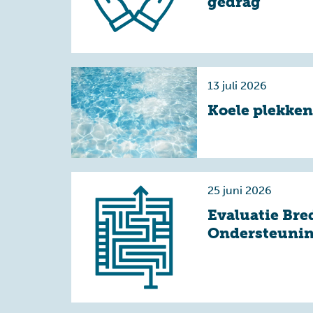
gedrag
13 juli 2026
Koele plekken
25 juni 2026
Evaluatie Bre
Ondersteuni