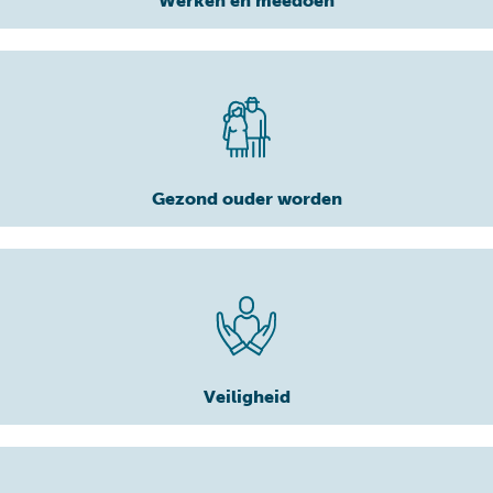
Werken en meedoen
Gezond ouder worden
Veiligheid