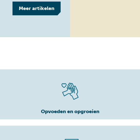
Meer
artikelen
Opvoeden en opgroeien