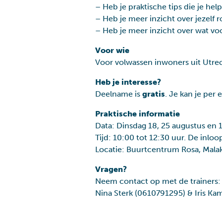
– Heb je praktische tips die je he
– Heb je meer inzicht over jezelf
– Heb je meer inzicht over wat voo
Voor wie
Gezondheid
Wonen
Voor volwassen inwoners uit Utrec
Heb je interesse?
Deelname is
gratis
. Je kan je per
Praktische informatie
Data: Dinsdag 18, 25 augustus en
Tijd: 10:00 tot 12:30 uur. De inloo
Locatie: Buurtcentrum Rosa, Malak
Vragen?
Neem contact op met de trainers:
Nina Sterk (0610791295) & Iris K