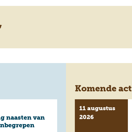
Komende acti
11 augustus
2026
g naasten van
onbegrepen