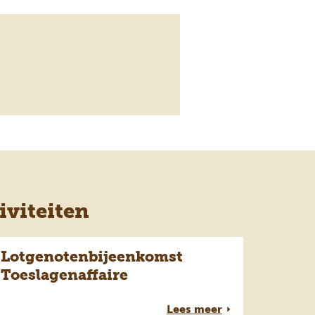
viteiten
Lotgenotenbijeenkomst
Toeslagenaffaire
Lees meer