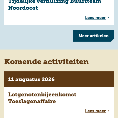
Tijdelijke verhuizing Buurtteam
Noordoost
Lees meer
Meer
artikelen
Komende activiteiten
11 augustus 2026
Lotgenotenbijeenkomst
Toeslagenaffaire
Lees meer