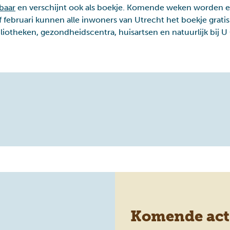
baar
en verschijnt ook als boekje. Komende weken worden e
f februari kunnen alle inwoners van Utrecht het boekje gratis
iotheken, gezondheidscentra, huisartsen en natuurlijk bij U 
Komende acti