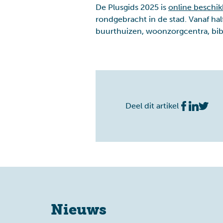
De Plusgids 2025 is
online beschik
rondgebracht in de stad. Vanaf hal
buurthuizen, woonzorgcentra, bibl
Deel dit artikel
Nieuws