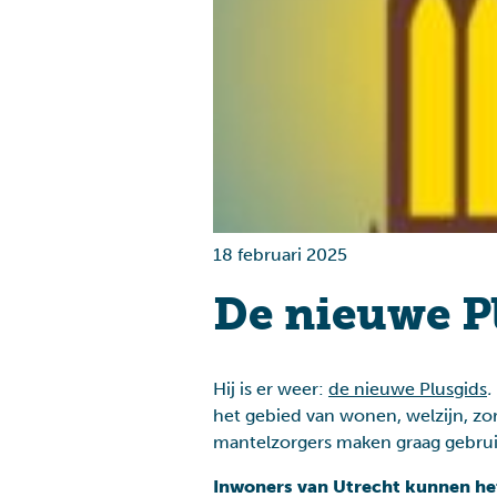
Gezondheid
Wonen
18 februari 2025
De nieuwe P
Hij is er weer:
de nieuwe Plusgids
.
het gebied van wonen, welzijn, z
mantelzorgers maken graag gebruik
Inwoners van Utrecht kunnen het