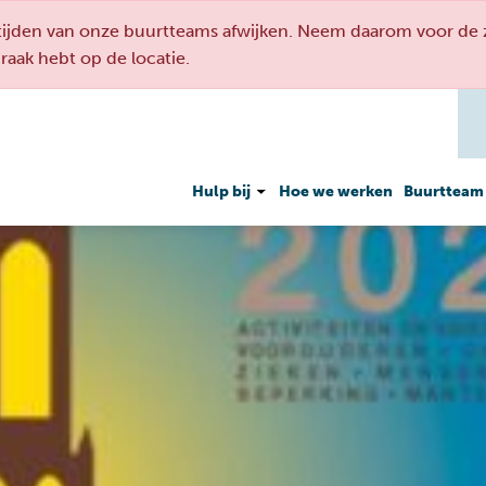
den van onze buurtteams afwijken. Neem daarom voor de ze
spraak hebt op de locatie.
Hulp bij
Hoe we werken
Buurtteam
Geldzaken
Werken en meedoen