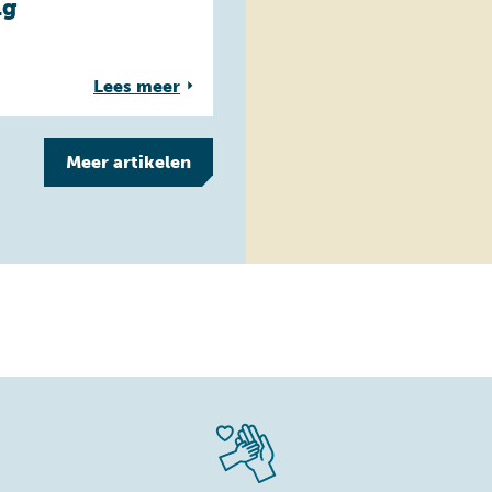
ng
Lees meer
Meer
artikelen