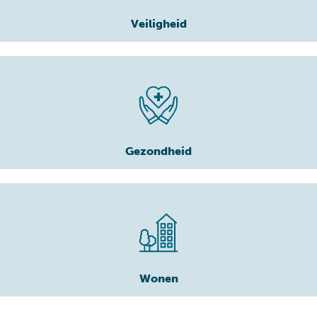
Veiligheid
Gezondheid
Wonen