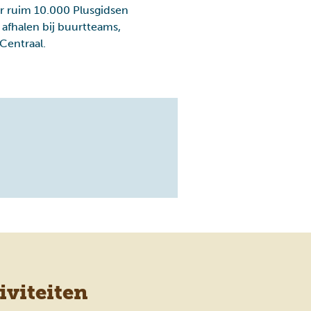
r ruim 10.000 Plusgidsen
 afhalen bij buurtteams,
Centraal.
viteiten