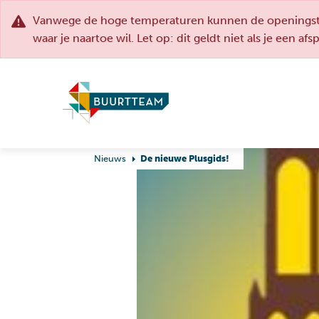
Vanwege de hoge temperaturen kunnen de openingstij
waar je naartoe wil. Let op: dit geldt niet als je een af
Nieuws
De nieuwe Plusgids!
Opvoeden en
Onderwijs & studie
opgroeien