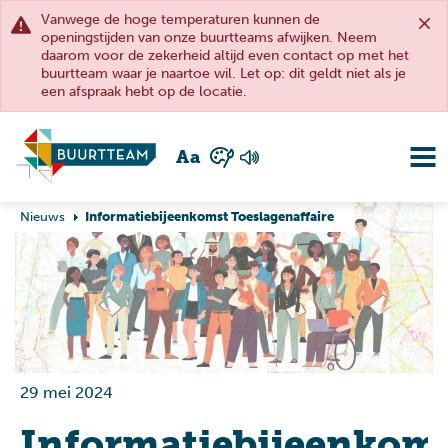
Vanwege de hoge temperaturen kunnen de
openingstijden van onze buurtteams afwijken. Neem
daarom voor de zekerheid altijd even contact op met het
buurtteam waar je naartoe wil. Let op: dit geldt niet als je
een afspraak hebt op de locatie.
A
a
Nieuws
Informatiebijeenkomst Toeslagenaffaire
29 mei 2024
Informatiebijeenkom