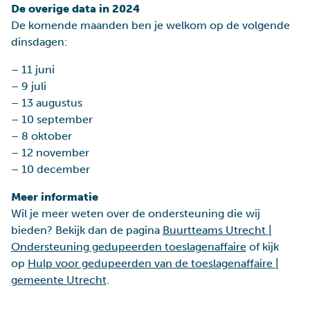
De overige data in 2024
De komende maanden ben je welkom op de volgende
dinsdagen:
– 11 juni
– 9 juli
– 13 augustus
– 10 september
– 8 oktober
– 12 november
– 10 december
Meer informatie
Wil je meer weten over de ondersteuning die wij
bieden? Bekijk dan de pagina
Buurtteams Utrecht |
Ondersteuning gedupeerden toeslagenaffaire
of kijk
op
Hulp voor gedupeerden van de toeslagenaffaire |
gemeente Utrecht
.